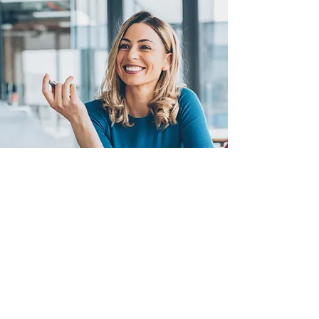
Bleiben Sie auf dem laufenden.
Anmeldung für Newsletter. News und wichtige
Termine.