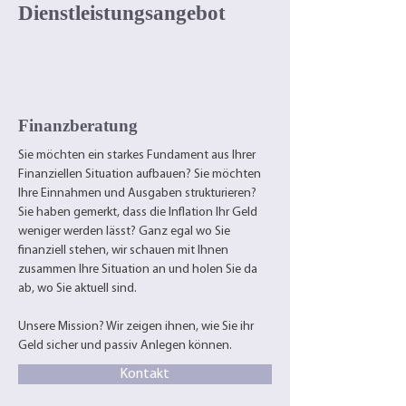
Dienstleistungsangebot
Finanzberatung
Sie möchten ein starkes Fundament aus Ihrer
Finanziellen Situation aufbauen
? Sie möchten
Ihre Einnahmen und Ausgaben strukturieren?
Sie haben gemerkt, dass die Inflation Ihr Geld
weniger werden lässt? Ganz egal wo Sie
finanziell stehen, wir schauen mit Ihnen
zusammen Ihre Situation an und holen Sie da
ab, wo Sie aktuell sind.
Unsere Mission? Wir zeigen ihnen, wie Sie ihr
Geld sicher und passiv Anlegen können.
Kontakt