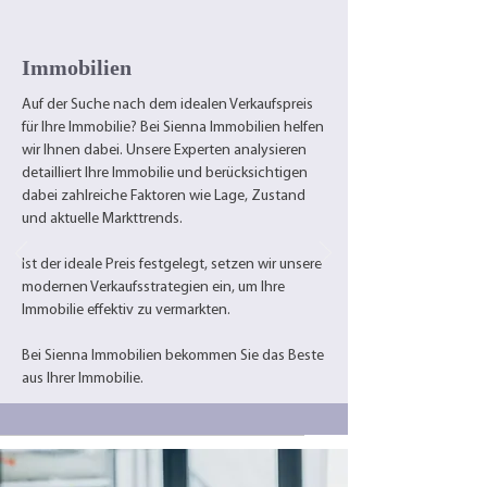
Immobilien
Kundenreferenz
Auf der Suche nach dem idealen Verkaufspreis
für Ihre Immobilie? Bei Sienna Immobilien helfen
„Sehr zuverlässig, arbeite
wir Ihnen dabei. Unsere Experten analysieren
gerne mit Ihnen.
detailliert Ihre Immobilie und berücksichtigen
Junges und Dynamisches
dabei zahlreiche Faktoren wie Lage, Zustand
Team.“
und aktuelle Markttrends.
Ist der ideale Preis festgelegt, setzen wir unsere
Janik Häusler
modernen Verkaufsstrategien ein, um Ihre
Immobilie effektiv zu vermarkten.
Bei Sienna Immobilien bekommen Sie das Beste
aus Ihrer Immobilie.