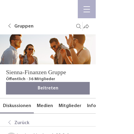
Gruppen
Sienna-Finanzen Gruppe
Öffentlich
·
36 Mitglieder
Beitreten
Diskussionen
Medien
Mitglieder
Info
Zurück