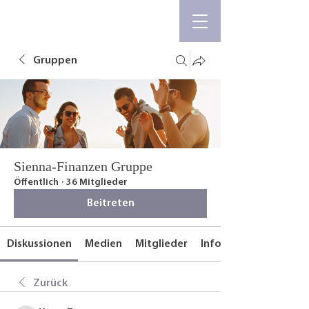
Gruppen
Sienna-Finanzen Gruppe
Öffentlich
·
36 Mitglieder
Beitreten
Diskussionen
Medien
Mitglieder
Info
Zurück