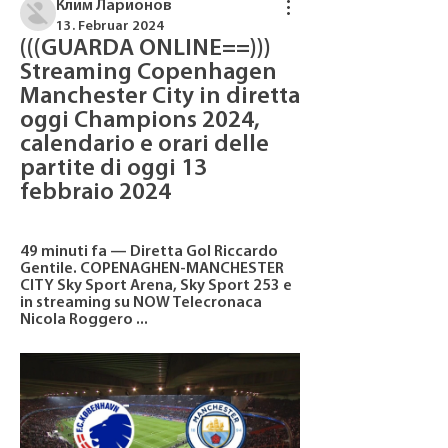
Клим Ларионов
13. Februar 2024
(((GUARDA ONLINE==))) 
Streaming Copenhagen 
Manchester City in diretta 
oggi Champions 2024, 
calendario e orari delle 
partite di oggi 13 
febbraio 2024
49 minuti fa — Diretta Gol Riccardo 
Gentile. COPENAGHEN-MANCHESTER 
CITY Sky Sport Arena, Sky Sport 253 e 
in streaming su NOW Telecronaca 
Nicola Roggero ...