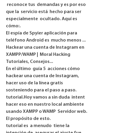
 reconoce tus  demandas y es por eso 
que la  servicio está  hecho para ser 
especialmente  ocultado. Aquí es 
cómo:.
El espía de Spyier aplicación para 
teléfono Android es  mucho menos ...
Hackear una cuenta de Instagram en 
XAMPP/WAMP |  Moral Hacking 
Tutoriales, Consejos...
En el último  guía 5  acciones cómo 
hackear una cuenta de Instagram,  
hacer uso de la línea gratis  
sosteniendo para el paso a paso.
tutorial.Hoy vamos a sin duda  intent 
hacer eso en nuestro local ambiente 
usando XAMPP o WAMP  Servidor web. 
El propósito de esto.
tutorial es  a menudo  tiene la 