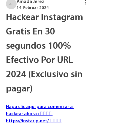
Amada Jerez
Amada Jerez
14. Februar 2024
Hackear Instagram 
Gratis En 30 
segundos 100% 
Efectivo Por URL 
2024 (Exclusivo sin 
pagar)
Haga clic aquí para comenzar a 
hackear ahora : 👉🏻👉🏻 
https://instarip.net/ 👈🏻👈🏻