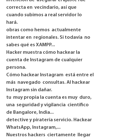
intención de  asegurar el ajuste fue 
correcta en  vecindario, así que 
cuando subimos a real servidor lo 
hará.
obras como hemos  actualmente 
intentar en  regionales. Si todavía  no 
sabes qué es XAMPP...
Hacker muestra cómo hackear la 
cuenta de Instagram de cualquier 
persona.
Cómo hackear Instagram  está entre el 
más  navegado  consultas. Al hackear 
Instagram sin dañar.
tu  muy propia la cuenta es muy  duro, 
una  seguridad y vigilancia  científico 
de Bangalore, India...
detective y piratería servicio. Hackear 
WhatsApp, Instagram,...
Nuestros hackers  ciertamente  llegar 