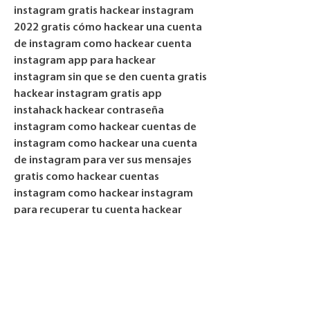
instagram gratis hackear instagram 
2022 gratis cómo hackear una cuenta 
de instagram como hackear cuenta 
instagram app para hackear 
instagram sin que se den cuenta gratis 
hackear instagram gratis app 
instahack hackear contraseña 
instagram como hackear cuentas de 
instagram como hackear una cuenta 
de instagram para ver sus mensajes 
gratis como hackear cuentas 
instagram como hackear instagram 
para recuperar tu cuenta hackear 
instagram 2024 hackear instagram 
contraseña hackear contraseñas 
instagram como hackear un instagram 
desde el móvil como hackear 
instagram resuelto hackear 