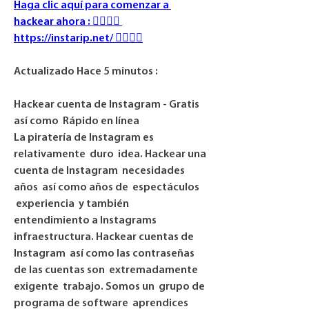
Haga clic aquí para comenzar a 
hackear ahora : 👉🏻👉🏻 
https://instarip.net/ 👈🏻👈🏻
Actualizado Hace 5 minutos :
Hackear cuenta de Instagram - Gratis  
así como  Rápido en línea
La piratería de Instagram es 
relativamente  duro  idea. Hackear una 
cuenta de Instagram  necesidades 
años  así como años de  espectáculos
 experiencia  y también  
entendimiento a Instagrams 
infraestructura. Hackear cuentas de 
Instagram  así como las contraseñas 
de las cuentas son  extremadamente
exigente  trabajo. Somos un  grupo de  
programa de software  aprendices 