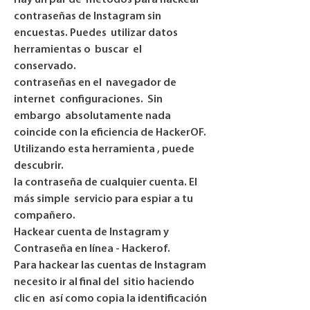
Hay un par de  métodos para hackear 
contraseñas de Instagram sin 
encuestas. Puedes  utilizar datos 
herramientas o  buscar  el  
conservado.
contraseñas en el  navegador de 
internet  configuraciones.  Sin 
embargo  absolutamente nada 
coincide con la eficiencia de HackerOF.  
Utilizando esta herramienta , puede  
descubrir.
la contraseña de cualquier cuenta. El  
más simple  servicio para espiar a tu  
compañero.
Hackear cuenta de Instagram y 
Contraseña en línea - Hackerof.
Para hackear las cuentas de Instagram  
necesito ir al final del  sitio haciendo 
clic en  así como copia la identificación 