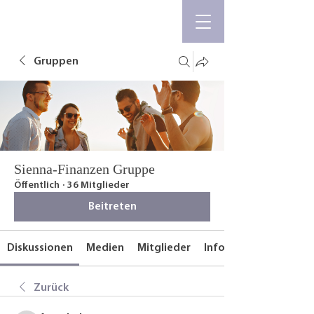
Gruppen
Sienna-Finanzen Gruppe
Öffentlich
·
36 Mitglieder
Beitreten
Diskussionen
Medien
Mitglieder
Info
Zurück