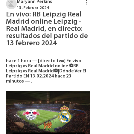
Maryann Perkins
13. Februar 2024
En vivo: RB Leipzig Real 
Madrid online Leipzig - 
Real Madrid, en directo: 
resultados del partido de 
13 febrero 2024
hace 1 hora — [directo tv=] En vivo: 
Leipzig vs Real Madrid online ⚽️RB 
Leipzig vs Real Madrid⚽️|Dónde Ver El 
Partido EN 13.02.2024 hace 23 
minutos — .