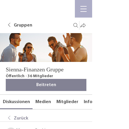
Gruppen
Sienna-Finanzen Gruppe
Öffentlich
·
36 Mitglieder
Beitreten
Diskussionen
Medien
Mitglieder
Info
Zurück